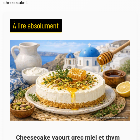
cheesecake !
À lire absolument
Cheesecake yaourt grec miel et thym