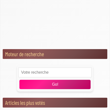
Blog du Cheesecake
Cheesecake Cuit Au Four
Cheesecake Sans Cuisson
Questions, conseils et astuces
Toppings et accompagnements
Moteur de recherche
Go!
Articles les plus votés