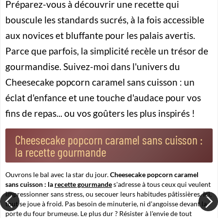
Préparez-vous à découvrir une recette qui
bouscule les standards sucrés, à la fois accessible
aux novices et bluffante pour les palais avertis.
Parce que parfois, la simplicité recèle un trésor de
gourmandise. Suivez-moi dans l'univers du
Cheesecake popcorn caramel sans cuisson
: un
éclat d'enfance et une touche d'audace pour vos
fins de repas... ou vos goûters les plus inspirés !
Cheesecake popcorn caramel sans cuisson :
la recette gourmande
Ouvrons le bal avec la star du jour.
Cheesecake popcorn caramel
sans cuisson : la
recette gourmande
s'adresse à tous ceux qui veulent
impressionner sans stress, ou secouer leurs habitudes pâtissières. Ici,
tout se joue à froid. Pas besoin de minuterie, ni d'angoisse devant la
porte du four brumeuse. Le plus dur ? Résister à l'envie de tout