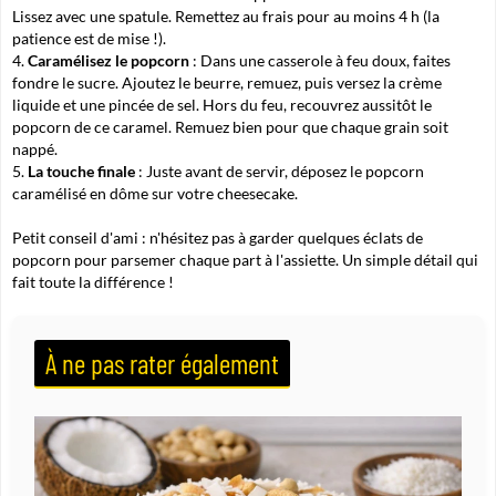
Lissez avec une spatule. Remettez au frais pour au moins 4 h (la
patience est de mise !).
Caramélisez le popcorn
: Dans une casserole à feu doux, faites
fondre le sucre. Ajoutez le beurre, remuez, puis versez la crème
liquide et une pincée de sel. Hors du feu, recouvrez aussitôt le
popcorn de ce caramel. Remuez bien pour que chaque grain soit
nappé.
La touche finale
: Juste avant de servir, déposez le popcorn
caramélisé en dôme sur votre cheesecake.
Petit conseil d'ami :
n'hésitez pas à garder quelques éclats de
popcorn pour parsemer chaque part à l'assiette. Un simple détail qui
fait toute la différence !
À ne pas rater également