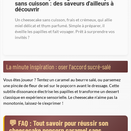
sans cuisson : des saveurs d'ailleurs à
découvrir
Un cheesecake sans cuisson, frais et crémeux, qui allie
miel délicat et thym parfumé. Simple à préparer, il
éveille les papilles et fait voyager. Prêt à surprendre vos
invités ?
La minute inspiration : oser l'accord sucré-salé
Vous êtes joueur ? Tentez un caramel au beurre salé, ou parsemez
une pincée de fleur de sel sur le popcorn avant le dressage. Cette
subtile dissonance électrise les papilles et transforme un dessert
classique en expérience sensorielle. Le cheesecake n'aime pas la
monotonie, laissez-le s'exprimer !
FAQ : Tout savoir pour réussir son
cheesecake popcorn caramel sans