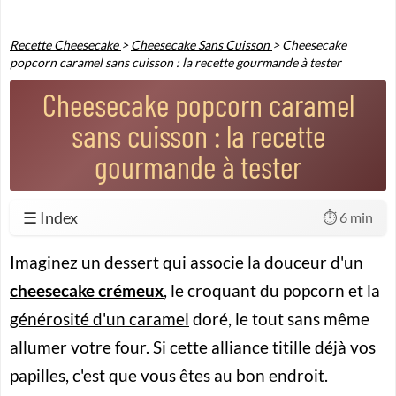
Recette Cheesecake
>
Cheesecake Sans Cuisson
>
Cheesecake
popcorn caramel sans cuisson : la recette gourmande à tester
Cheesecake popcorn caramel
sans cuisson : la recette
gourmande à tester
☰ Index
⏱️ 6 min
Imaginez un dessert qui associe la douceur d'un
cheesecake crémeux
, le croquant du popcorn et la
générosité d'un caramel
doré, le tout sans même
allumer votre four. Si cette alliance titille déjà vos
papilles, c'est que vous êtes au bon endroit.