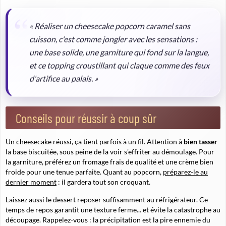
« Réaliser un cheesecake popcorn caramel sans
cuisson, c'est comme jongler avec les sensations :
une base solide, une garniture qui fond sur la langue,
et ce topping croustillant qui claque comme des feux
d'artifice au palais. »
Conseils pour réussir à coup sûr
Un cheesecake réussi, ça tient parfois à un fil. Attention à
bien tasser
la base biscuitée, sous peine de la voir s'effriter au démoulage. Pour
la garniture, préférez un fromage frais de qualité et une crème bien
froide pour une tenue parfaite. Quant au popcorn,
préparez-le au
dernier moment
: il gardera tout son croquant.
Laissez aussi le dessert reposer suffisamment au réfrigérateur. Ce
temps de repos garantit une texture ferme... et évite la catastrophe au
découpage. Rappelez-vous : la précipitation est la pire ennemie du