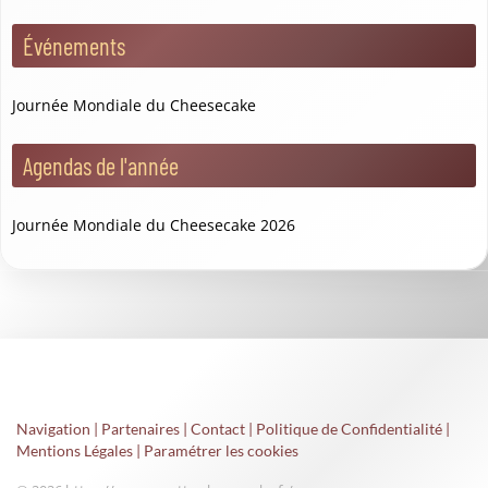
Événements
Journée Mondiale du Cheesecake
Agendas de l'année
Journée Mondiale du Cheesecake 2026
Navigation
|
Partenaires
|
Contact
|
Politique de Confidentialité
|
Mentions Légales
|
Paramétrer les cookies