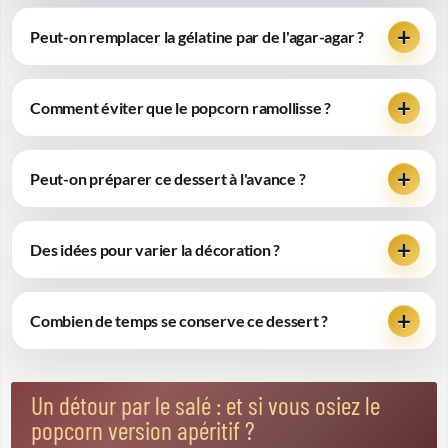
Peut-on remplacer la gélatine par de l'agar-agar ?
Comment éviter que le popcorn ramollisse ?
Peut-on préparer ce dessert à l'avance ?
Des idées pour varier la décoration ?
Combien de temps se conserve ce dessert ?
Un détour par le salé : et si vous osiez le
popcorn version apéritif ?