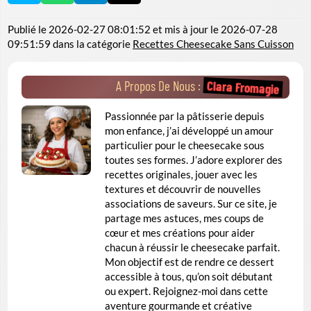
Publié le
2026-02-27 08:01:52
et mis à jour le
2026-07-28
09:51:59
dans la catégorie
Recettes Cheesecake Sans Cuisson
Clara Fromagie
A Propos De Nous :
Passionnée par la pâtisserie depuis
mon enfance, j’ai développé un amour
particulier pour le cheesecake sous
toutes ses formes. J’adore explorer des
recettes originales, jouer avec les
textures et découvrir de nouvelles
associations de saveurs. Sur ce site, je
partage mes astuces, mes coups de
cœur et mes créations pour aider
chacun à réussir le cheesecake parfait.
Mon objectif est de rendre ce dessert
accessible à tous, qu’on soit débutant
ou expert. Rejoignez-moi dans cette
aventure gourmande et créative