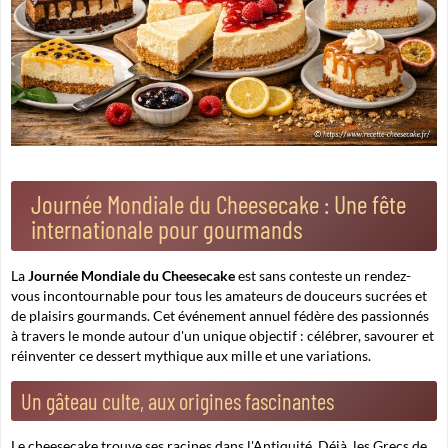
Journée Mondiale du Cheesecake : Une fête
internationale pour gourmands
La
Journée Mondiale du Cheesecake
est sans conteste un rendez-
vous incontournable pour tous les amateurs de douceurs sucrées et
de plaisirs gourmands. Cet événement annuel fédère des passionnés
à travers le monde autour d'un unique objectif : célébrer, savourer et
réinventer ce dessert mythique aux mille et une variations.
Un gâteau culte, aux origines fascinantes
Le cheesecake trouve ses racines dans l'Antiquité. Déjà, les Grecs de