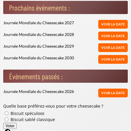
Prochains événements :
Journée Mondiale du Cheesecake 2027
VOIR LA DATE
Journée Mondiale du Cheesecake 2028
VOIR LA DATE
Journée Mondiale du Cheesecake 2029
VOIR LA DATE
Journée Mondiale du Cheesecake 2030
VOIR LA DATE
Événements passés :
Journée Mondiale du Cheesecake 2026
VOIR LA DATE
Quelle base préférez-vous pour votre cheesecake ?
Biscuit spéculoos
Biscuit sablé classique
Voter