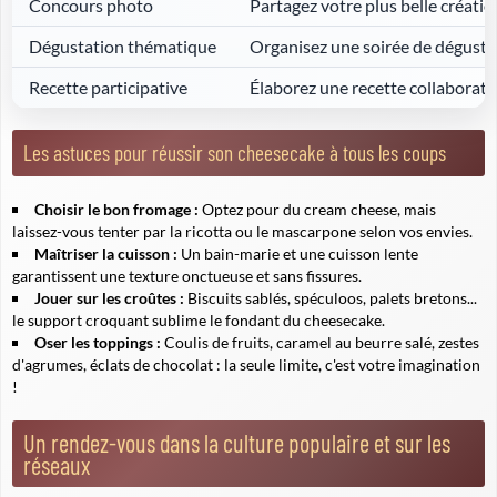
Concours photo
Partagez votre plus belle créatio
Dégustation thématique
Organisez une soirée de dégustat
Recette participative
Élaborez une recette collaborati
Les astuces pour réussir son cheesecake à tous les coups
Choisir le bon fromage :
Optez pour du cream cheese, mais
laissez-vous tenter par la ricotta ou le mascarpone selon vos envies.
Maîtriser la cuisson :
Un bain-marie et une cuisson lente
garantissent une texture onctueuse et sans fissures.
Jouer sur les croûtes :
Biscuits sablés, spéculoos, palets bretons...
le support croquant sublime le fondant du cheesecake.
Oser les toppings :
Coulis de fruits, caramel au beurre salé, zestes
d'agrumes, éclats de chocolat : la seule limite, c'est votre imagination
!
Un rendez-vous dans la culture populaire et sur les
réseaux