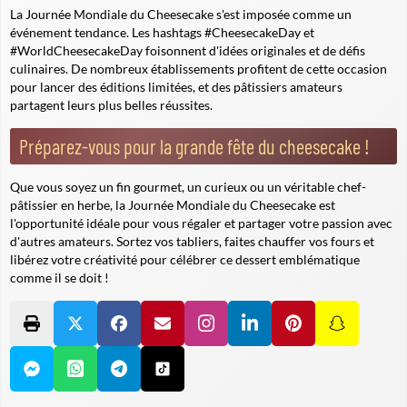
La Journée Mondiale du Cheesecake s'est imposée comme un
événement tendance. Les hashtags #CheesecakeDay et
#WorldCheesecakeDay foisonnent d'idées originales et de défis
culinaires. De nombreux établissements profitent de cette occasion
pour lancer des éditions limitées, et des pâtissiers amateurs
partagent leurs plus belles réussites.
Préparez-vous pour la grande fête du cheesecake !
Que vous soyez un fin gourmet, un curieux ou un véritable chef-
pâtissier en herbe, la Journée Mondiale du Cheesecake est
l'opportunité idéale pour vous régaler et partager votre passion avec
d'autres amateurs. Sortez vos tabliers, faites chauffer vos fours et
libérez votre créativité pour célébrer ce dessert emblématique
comme il se doit !