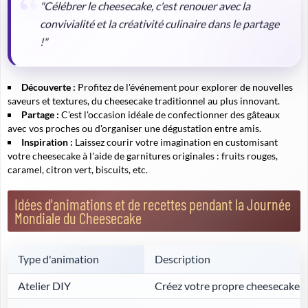
"Célébrer le cheesecake, c'est renouer avec la
convivialité et la créativité culinaire dans le partage
!"
Découverte :
Profitez de l'événement pour explorer de nouvelles
saveurs et textures, du cheesecake traditionnel au plus innovant.
Partage :
C'est l'occasion idéale de confectionner des gâteaux
avec vos proches ou d'organiser une dégustation entre amis.
Inspiration :
Laissez courir votre imagination en customisant
votre cheesecake à l'aide de garnitures originales : fruits rouges,
caramel, citron vert, biscuits, etc.
Idées d'animations et de recettes pendant la Journée
Mondiale du Cheesecake
Type d'animation
Description
Atelier DIY
Créez votre propre cheesecake, g