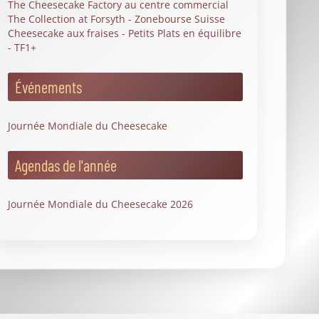
The Cheesecake Factory au centre commercial
The Collection at Forsyth - Zonebourse Suisse
Cheesecake aux fraises - Petits Plats en équilibre
- TF1+
Événements
Journée Mondiale du Cheesecake
Agendas de l'année
Journée Mondiale du Cheesecake 2026