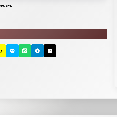
esecake.