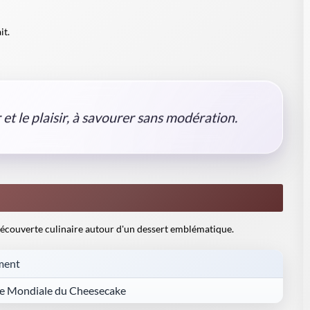
it.
et le plaisir, à savourer sans modération.
a découverte culinaire autour d'un dessert emblématique.
ment
e Mondiale du Cheesecake