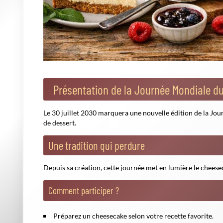
Présentation de la Journée Mondiale 
Le 30 juillet 2030 marquera une nouvelle édition de la J
de dessert.
Une tradition qui perdure
Depuis sa création, cette journée met en lumière le cheeseca
Comment participer ?
Préparez un cheesecake selon votre recette favorite.