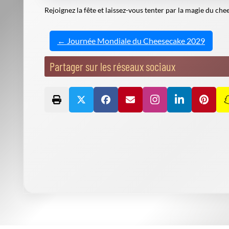
Rejoignez la fête et laissez-vous tenter par la magie du che
← Journée Mondiale du Cheesecake 2029
Partager sur les réseaux sociaux