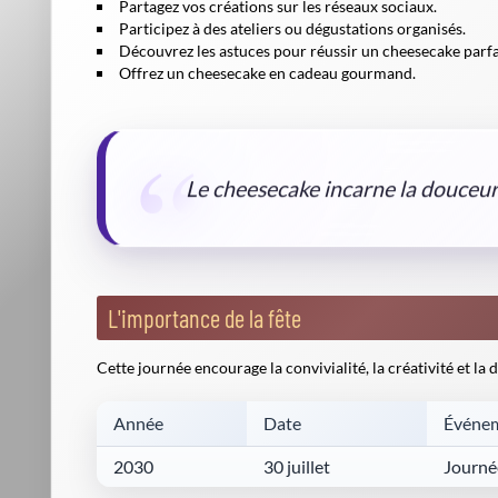
Partagez vos créations sur les réseaux sociaux.
Participez à des ateliers ou dégustations organisés.
Découvrez les astuces pour réussir un cheesecake parfa
Offrez un cheesecake en cadeau gourmand.
Le cheesecake incarne la douceur 
L'importance de la fête
Cette journée encourage la convivialité, la créativité et l
Année
Date
Événe
2030
30 juillet
Journé