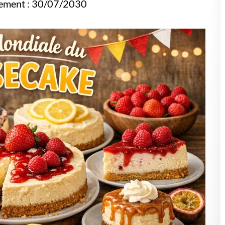
nement : 30/07/2030