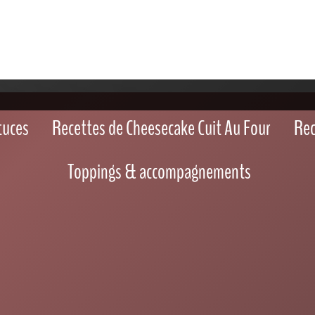
erreurs à ne pas commettre lors de la cuisson de votre cheesecake
tre lors de la cuisson de votre
esecake