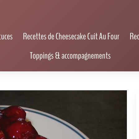
ke Sans Cuisson à la Cerise