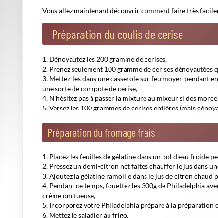
Préparation du fond du cheesecake
Faites fondre le beurre dans une casserole à feu doux,
Broyez les petits beurres en chapelure dans un saladier,
Versez le beurre fondu dedans et mélangez.
Assemblage de votre cheesecake ceris
Insérez dans le fond du plat le mélange de petits beurres
Versez la préparation de fromage frais,
Versez le coulis de cerise sur le dessus.
Finalisation du cheesecake cerise
Laissez votre plat au frais au moins 8h puis servez frais :)
Photo sous licence CC par Tracy Hunter