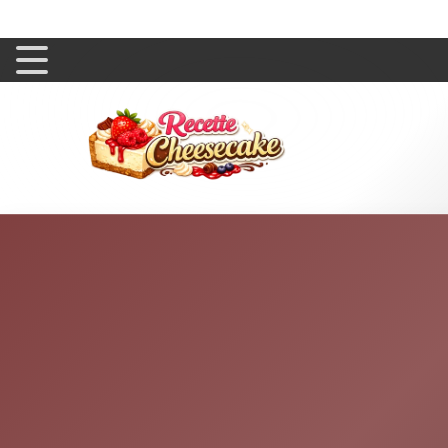
Blog
Questions & As