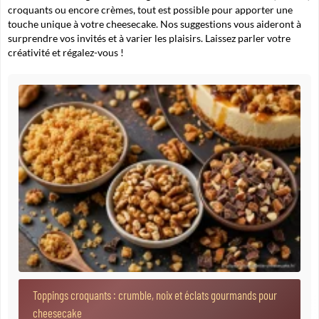
croquants ou encore crèmes, tout est possible pour apporter une
touche unique à votre cheesecake. Nos suggestions vous aideront à
surprendre vos invités et à varier les plaisirs. Laissez parler votre
créativité et régalez-vous !
Toppings croquants : crumble, noix et éclats gourmands pour
cheesecake