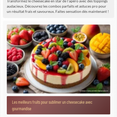
Transformez le cheesecake en star de l’apéro avec des toppings
audacieux. Découvrez les combos parfaits et astuces pro pour
un résultat frais et savoureux. Faites sensation dès maintenant !
Les meilleurs fruits pour sublimer un cheesecake avec
gourmandise