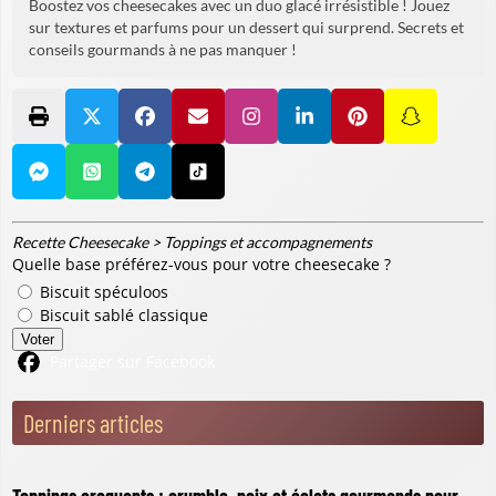
Boostez vos cheesecakes avec un duo glacé irrésistible ! Jouez
sur textures et parfums pour un dessert qui surprend. Secrets et
conseils gourmands à ne pas manquer !
Recette Cheesecake
>
Toppings et accompagnements
Quelle base préférez-vous pour votre cheesecake ?
Biscuit spéculoos
Biscuit sablé classique
Voter
Partager sur Facebook
Derniers articles
Toppings croquants : crumble, noix et éclats gourmands pour