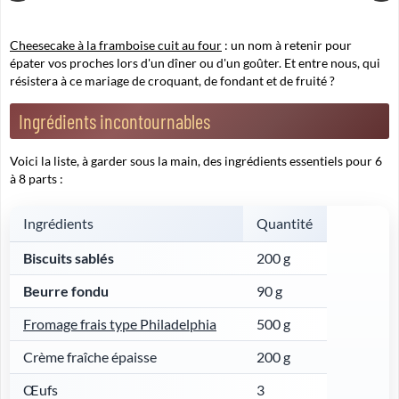
Cheesecake à la framboise cuit au four
: un nom à retenir pour
épater vos proches lors d'un dîner ou d'un goûter. Et entre nous, qui
résistera à ce mariage de croquant, de fondant et de fruité ?
Ingrédients incontournables
Voici la liste,
à garder sous la main
, des ingrédients essentiels pour 6
à 8 parts :
Ingrédients
Quantité
Biscuits sablés
200 g
Beurre fondu
90 g
Fromage frais type Philadelphia
500 g
Crème fraîche épaisse
200 g
Œufs
3