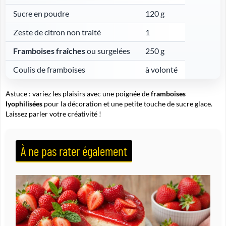
Sucre en poudre
120 g
Zeste de citron non traité
1
Framboises fraîches
ou surgelées
250 g
Coulis de framboises
à volonté
Astuce : variez les plaisirs avec une poignée de
framboises
lyophilisées
pour la décoration et une petite touche de sucre glace.
Laissez parler votre créativité !
À ne pas rater également