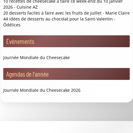
10 recettes de cheesecake à faire ce week-end du 10 janvier
2026 - Cuisine AZ
20 desserts faciles à faire avec les fruits de juillet - Marie Claire
44 idées de desserts au chocolat pour la Saint-Valentin -
Ôdélices
Événements
Journée Mondiale du Cheesecake
Agendas de l'année
Journée Mondiale du Cheesecake 2026