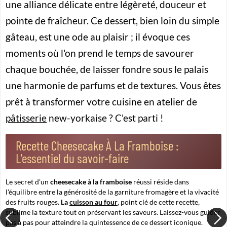
une alliance délicate entre légèreté, douceur et
pointe de fraîcheur. Ce dessert, bien loin du simple
gâteau, est une ode au plaisir ; il évoque ces
moments où l'on prend le temps de savourer
chaque bouchée, de laisser fondre sous le palais
une harmonie de parfums et de textures. Vous êtes
prêt à transformer votre cuisine en atelier de
pâtisserie
new-yorkaise ? C'est parti !
Recette Cheesecake À La Framboise :
L'essentiel du savoir-faire
Le secret d'un
cheesecake à la framboise
réussi réside dans
l'équilibre entre la générosité de la garniture fromagère et la vivacité
des fruits rouges.
La
cuisson au four
, point clé de cette recette,
sublime la texture tout en préservant les saveurs. Laissez-vous guider
pas à pas pour atteindre la quintessence de ce dessert iconique.