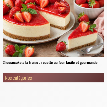
Cheesecake à la fraise : recette au four facile et gourmande
Nos catégories
Blog du Cheesecake
Cheesecake Cuit Au Four
Cheesecake Sans Cuisson