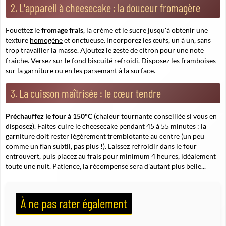
2. L'appareil à cheesecake : la douceur fromagère
Fouettez le
fromage frais
, la crème et le sucre jusqu'à obtenir une
texture
homogène
et onctueuse. Incorporez les œufs, un à un, sans
trop travailler la masse. Ajoutez le zeste de citron pour une note
fraîche. Versez sur le fond biscuité refroidi. Disposez les framboises
sur la garniture ou en les parsemant à la surface.
3. La cuisson maîtrisée : le cœur tendre
Préchauffez le four à 150°C
(chaleur tournante conseillée si vous en
disposez). Faites cuire le cheesecake pendant 45 à 55 minutes : la
garniture doit rester légèrement tremblotante au centre (un peu
comme un flan subtil, pas plus !). Laissez refroidir dans le four
entrouvert, puis placez au frais pour minimum 4 heures, idéalement
toute une nuit. Patience, la récompense sera d'autant plus belle...
À ne pas rater également