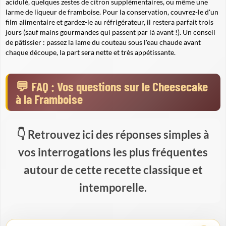
acidulé, quelques zestes de citron supplémentaires, ou même une
larme de liqueur de framboise. Pour la conservation, couvrez-le d'un
film alimentaire et gardez-le au réfrigérateur, il restera parfait trois
jours (sauf mains gourmandes qui passent par là avant !). Un conseil
de pâtissier : passez la lame du couteau sous l'eau chaude avant
chaque découpe, la part sera nette et très appétissante.
FAQ : Vos questions sur le Cheesecake
à la Framboise
Retrouvez ici des réponses simples à
vos interrogations les plus fréquentes
autour de cette recette classique et
intemporelle.