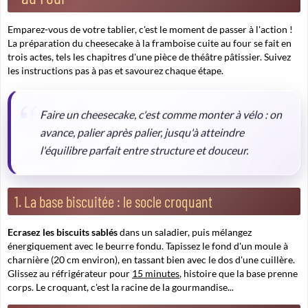
Emparez-vous de votre tablier, c'est le moment de passer à l'action !
La préparation du cheesecake à la framboise cuite au four se fait en
trois actes, tels les chapitres d'une pièce de théâtre pâtissier. Suivez
les instructions pas à pas et savourez chaque étape.
Faire un cheesecake, c'est comme monter à vélo : on
avance, palier après palier, jusqu'à atteindre
l'équilibre parfait entre structure et douceur.
1. La base biscuitée : le socle croquant
Ecrasez les biscuits sablés
dans un saladier, puis mélangez
énergiquement avec le beurre fondu. Tapissez le fond d'un moule à
charnière (20 cm environ), en tassant bien avec le dos d'une cuillère.
Glissez au réfrigérateur pour
15 minutes
, histoire que la base prenne
corps. Le croquant, c'est la racine de la gourmandise...