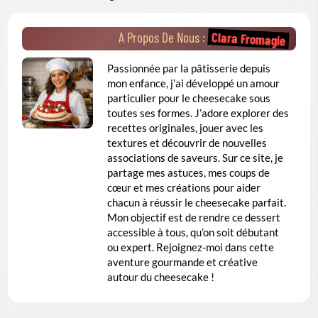
Clara Fromagie
A Propos De Nous :
Passionnée par la pâtisserie depuis
mon enfance, j’ai développé un amour
particulier pour le cheesecake sous
toutes ses formes. J’adore explorer des
recettes originales, jouer avec les
textures et découvrir de nouvelles
associations de saveurs. Sur ce site, je
partage mes astuces, mes coups de
cœur et mes créations pour aider
chacun à réussir le cheesecake parfait.
Mon objectif est de rendre ce dessert
accessible à tous, qu’on soit débutant
ou expert. Rejoignez-moi dans cette
aventure gourmande et créative
autour du cheesecake !