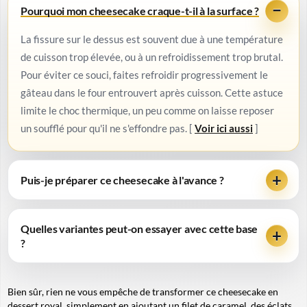
Pourquoi mon cheesecake craque-t-il à la surface ?
La fissure sur le dessus est souvent due à une température
de cuisson trop élevée, ou à un refroidissement trop brutal.
Pour éviter ce souci, faites refroidir progressivement le
gâteau dans le four entrouvert après cuisson. Cette astuce
limite le choc thermique, un peu comme on laisse reposer
un soufflé pour qu'il ne s'effondre pas. [
Voir ici aussi
]
Puis-je préparer ce cheesecake à l'avance ?
Quelles variantes peut-on essayer avec cette base
?
Bien sûr, rien ne vous empêche de transformer ce cheesecake en
dessert royal, simplement en ajoutant un filet de caramel, des éclats