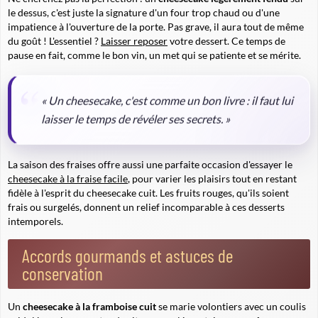
le dessus, c'est juste la signature d'un four trop chaud ou d'une
impatience à l'ouverture de la porte. Pas grave, il aura tout de même
du goût ! L'essentiel ?
Laisser reposer
votre dessert. Ce temps de
pause en fait, comme le bon vin, un met qui se patiente et se mérite.
« Un cheesecake, c'est comme un bon livre : il faut lui
laisser le temps de révéler ses secrets. »
La saison des fraises offre aussi une parfaite occasion d'essayer le
cheesecake à la fraise facile
, pour varier les plaisirs tout en restant
fidèle à l'esprit du cheesecake cuit. Les fruits rouges, qu'ils soient
frais ou surgelés, donnent un relief incomparable à ces desserts
intemporels.
Accords gourmands et astuces de
conservation
Un
cheesecake à la framboise cuit
se marie volontiers avec un coulis