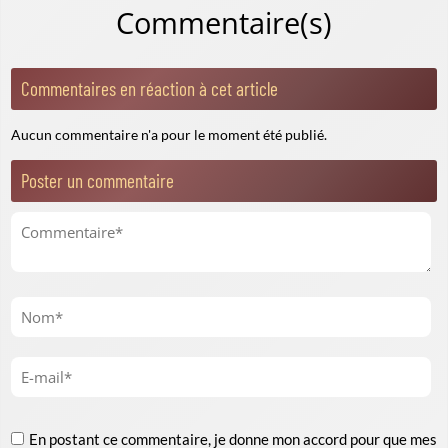
Commentaire(s)
Commentaires en réaction à cet article
Aucun commentaire n'a pour le moment été publié.
Poster un commentaire
En postant ce commentaire, je donne mon accord pour que mes