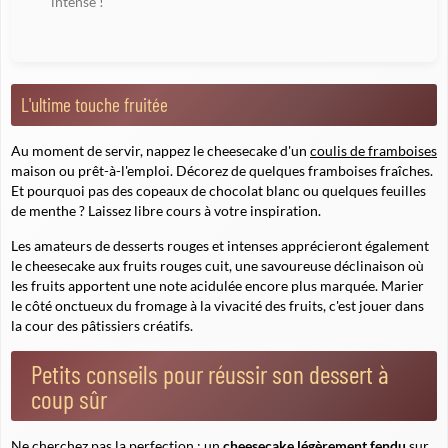
intense !
L'ultime touche fruitée
Au moment de servir, nappez le cheesecake d'un
coulis de framboises
maison ou prêt-à-l'emploi. Décorez de quelques framboises fraîches.
Et pourquoi pas des copeaux de chocolat blanc ou quelques feuilles
de menthe ? Laissez libre cours à votre inspiration.
Les amateurs de desserts rouges et intenses apprécieront également
le cheesecake aux fruits rouges cuit, une savoureuse déclinaison où
les fruits apportent une note acidulée encore plus marquée. Marier
le côté onctueux du fromage à la vivacité des fruits, c'est jouer dans
la cour des pâtissiers créatifs.
Petits conseils pour réussir son dessert à
coup sûr
Ne cherchez pas la perfection : un
cheesecake légèrement fendu
sur