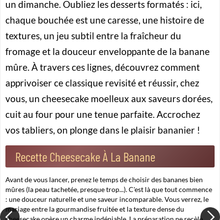
un dimanche. Oubliez les desserts formatés : ici,
chaque bouchée est une caresse, une histoire de
textures, un jeu subtil entre la fraîcheur du
fromage et la douceur enveloppante de la banane
mûre. À travers ces lignes, découvrez comment
apprivoiser ce classique revisité et réussir, chez
vous, un cheesecake moelleux aux saveurs dorées,
cuit au four pour une tenue parfaite. Accrochez
vos tabliers, on plonge dans le plaisir bananier !
Recette Cheesecake À La Banane
Avant de vous lancer, prenez le temps de choisir des bananes bien
mûres (la peau tachetée, presque trop...). C'est là que tout commence
: une douceur naturelle et une saveur incomparable. Vous verrez, le
mariage entre la gourmandise fruitée et la texture dense du
cheesecake opère un charme indéniable. La préparation ne recèle