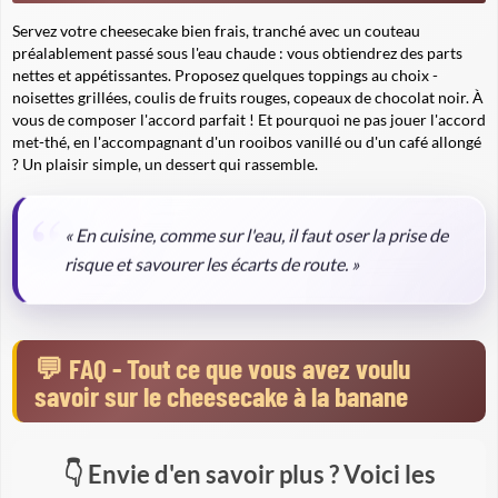
Servez votre cheesecake bien frais, tranché avec un couteau
préalablement passé sous l'eau chaude : vous obtiendrez des parts
nettes et appétissantes. Proposez quelques toppings au choix -
noisettes grillées, coulis de fruits rouges, copeaux de chocolat noir. À
vous de composer l'accord parfait ! Et pourquoi ne pas jouer l'accord
met-thé, en l'accompagnant d'un rooibos vanillé ou d'un café allongé
? Un plaisir simple, un dessert qui rassemble.
« En cuisine, comme sur l'eau, il faut oser la prise de
risque et savourer les écarts de route. »
FAQ - Tout ce que vous avez voulu
savoir sur le cheesecake à la banane
Envie d'en savoir plus ? Voici les