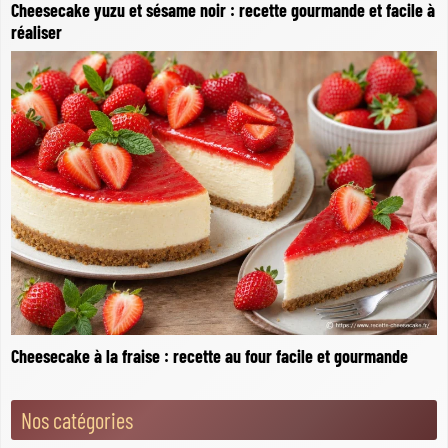
Cheesecake yuzu et sésame noir : recette gourmande et facile à
réaliser
Cheesecake à la fraise : recette au four facile et gourmande
Nos catégories