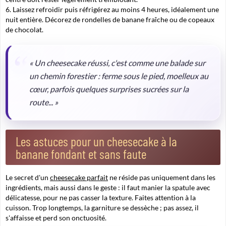
Laissez refroidir puis réfrigérez au moins
4 heures, idéalement une
nuit entière. Décorez de rondelles de banane fraîche ou de copeaux
de chocolat.
« Un cheesecake réussi, c'est comme une balade sur
un chemin forestier : ferme sous le pied, moelleux au
cœur, parfois quelques surprises sucrées sur la
route... »
Les astuces pour un cheesecake à la
banane fondant et sans faute
Le secret d'un
cheesecake parfait
ne réside pas uniquement dans les
ingrédients, mais aussi dans le geste : il faut manier la spatule avec
délicatesse, pour ne pas casser la texture. Faites attention à la
cuisson. Trop longtemps, la garniture se dessèche ; pas assez, il
s'affaisse et perd son onctuosité.