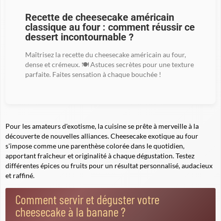
Recette de cheesecake américain
classique au four : comment réussir ce
dessert incontournable ?
Maîtrisez la recette du cheesecake américain au four,
dense et crémeux. 🍽️ Astuces secrètes pour une texture
parfaite. Faites sensation à chaque bouchée !
Pour les amateurs d'exotisme, la cuisine se prête à merveille à la
découverte de nouvelles alliances. Cheesecake exotique au four
s'impose comme une parenthèse colorée dans le quotidien,
apportant fraîcheur et originalité à chaque dégustation. Testez
différentes épices ou fruits pour un résultat personnalisé, audacieux
et raffiné.
Comment servir et déguster votre
cheesecake à la banane ?