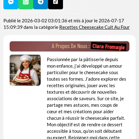
Publié le
2026-03-02 03:01:36
et mis à jour le
2026-07-17
15:09:39
dans la catégorie
Recettes Cheesecake Cuit Au Four
Clara Fromagie
A Propos De Nous :
Passionnée par la pâtisserie depuis
mon enfance, j’ai développé un amour
particulier pour le cheesecake sous
toutes ses formes. J’adore explorer des
recettes originales, jouer avec les
textures et découvrir de nouvelles
associations de saveurs. Sur ce site, je
partage mes astuces, mes coups de
cœur et mes créations pour aider
chacun à réussir le cheesecake parfait.
Mon objectif est de rendre ce dessert
accessible à tous, qu’on soit débutant
ou expert. Rejoignez-moi dans cette