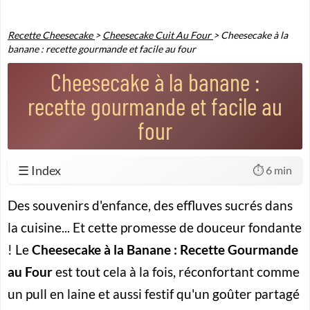
Recette Cheesecake
>
Cheesecake Cuit Au Four
>
Cheesecake à la
banane : recette gourmande et facile au four
Cheesecake à la banane :
recette gourmande et facile au
four
☰ Index
⏱️ 6 min
Des souvenirs d'enfance, des effluves sucrés dans
la cuisine... Et cette promesse de douceur fondante
! Le
Cheesecake à la Banane : Recette Gourmande
au Four
est tout cela à la fois, réconfortant comme
un pull en laine et aussi festif qu'un goûter partagé