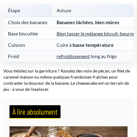
Étape
Astuce
Choix des bananes
Bananes tâchées, bien mûres
Base biscuitée
Bien tasser le mélange biscuit-beurre
Cuisson
Cuire à
basse température
Froid
refroidissement
long au frigo
Vous hésitez sur la garniture ? Ajoutez des noix de pécan, un filet de
caramel maison ou même quelques framboises fraîches pour
contraster la douceur de la banane. Le cheesecake est un terrain de
jeu : à vous de l'explorer.
À lire absolument