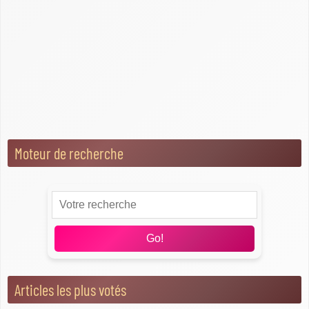
Blog du Cheesecake
Cheesecake Cuit Au Four
Cheesecake Sans Cuisson
Questions, conseils et astuces
Toppings et accompagnements
Moteur de recherche
Go!
Articles les plus votés