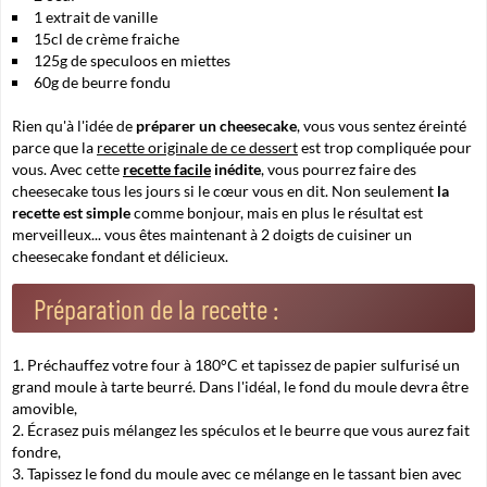
1 extrait de vanille
15cl de crème fraiche
125g de speculoos en miettes
60g de beurre fondu
Rien qu'à l'idée de
préparer un cheesecake
, vous vous sentez éreinté
parce que la
recette originale de ce dessert
est trop compliquée pour
vous. Avec cette
recette facile
inédite
, vous pourrez faire des
cheesecake tous les jours si le cœur vous en dit. Non seulement
la
recette est simple
comme bonjour, mais en plus le résultat est
merveilleux... vous êtes maintenant à 2 doigts de cuisiner un
cheesecake fondant et délicieux.
Préparation de la recette :
Préchauffez votre four à 180°C et tapissez de papier sulfurisé un
grand moule à tarte beurré. Dans l'idéal, le fond du moule devra être
amovible,
Écrasez puis mélangez les spéculos et le beurre que vous aurez fait
fondre,
Tapissez le fond du moule avec ce mélange en le tassant bien avec