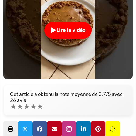
Lire la vidéo
Cet article a obtenu la note moyenne de
3.7
/5 avec
26
avis
★
★
★
★
★