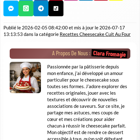
Publié le
2026-02-05 08:42:00
et mis à jour le
2026-07-17
13:13:53
dans la catégorie
Recettes Cheesecake Cuit Au Four
Clara Fromagie
A Propos De Nous :
Passionnée par la pâtisserie depuis
mon enfance, j’ai développé un amour
particulier pour le cheesecake sous
toutes ses formes. J’adore explorer des
recettes originales, jouer avec les
textures et découvrir de nouvelles
associations de saveurs. Sur ce site, je
partage mes astuces, mes coups de
cœur et mes créations pour aider
chacun à réussir le cheesecake parfait.
Mon objectif est de rendre ce dessert
accessible à tous, qu’on soit débutant